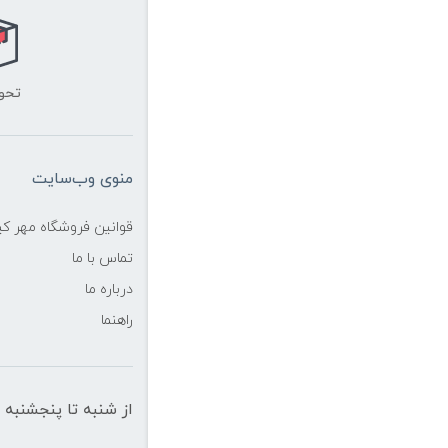
تحو
منوی وب‌سایت
قوانین فروشگاه مهر ک
تماس با ما
درباره ما
راهنما
از شنبه تا پنجشنبه از ساعت 10 الی 19 