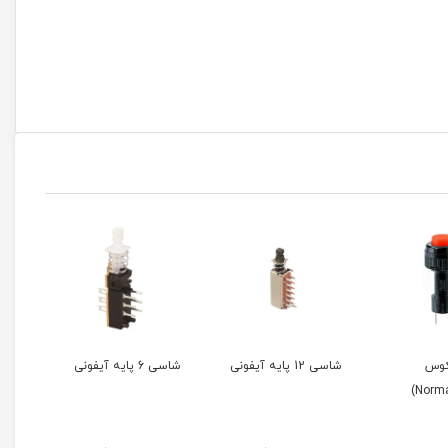
 آیفونی
شاسی 6 پایه آیفونی
شاسی قطع کن تلفن
معکوس 6 پایه