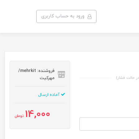
ورود به حساب کاربری
فروشنده: mehrkit/
مهرکیت
ر حالت فشار)
آماده ارسال
14,000
تومان