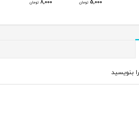
8,000
5,0
تومان
تومان
ا بنویسید