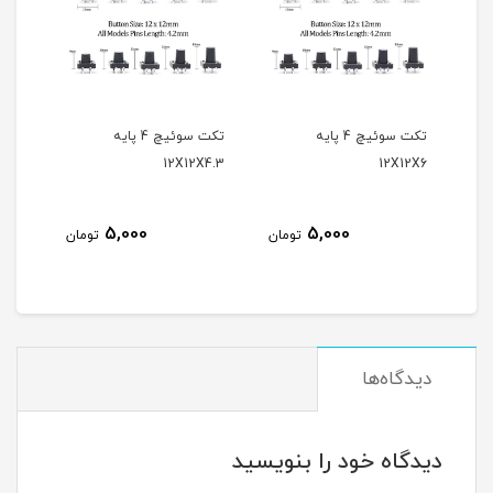
تکت سوئیچ 4 پایه
تکت سوئیچ 4 پایه
12X12X4.3
12X12X6
میلی مت
5,000
5,000
تومان
تومان
دیدگاه‌ها
دیدگاه خود را بنویسید