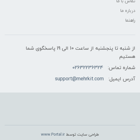
تماس با ما
درباره ما
راهنما
از شنبه تا پنجشنبه از ساعت 10 الی 19 پاسخگوی شما
هستیم
شماره تماس:
02632236324
آدرس ایمیل:
support@mehrkit.com
طراحی سایت توسط
www.Portal.ir