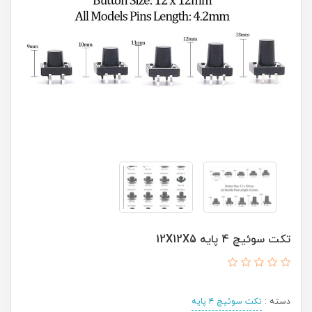
تکت سوئیچ 4 پایه 12X12X5
دسته :
تکت سوئیچ ۴ پایه