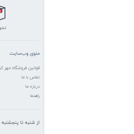
تحو
منوی وب‌سایت
قوانین فروشگاه مهر ک
تماس با ما
درباره ما
راهنما
از شنبه تا پنجشنبه از ساعت 10 الی 19 