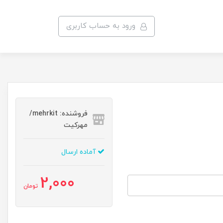
ورود به حساب کاربری
فروشنده: mehrkit/
مهرکیت
آماده ارسال
2,000
تومان