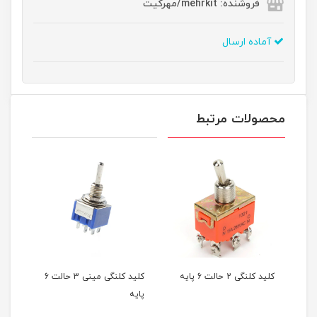
فروشنده: mehrkit/مهرکیت
آماده ارسال
محصولات مرتبط
کلید کلنگی 2 حالت 6 پایه
کلید کلنگی مینی 3 حالت 6
پایه
پایه