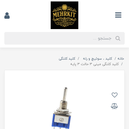
خانه
کلید ، سوئیچ و رله
کلید کلنگی
کلید کلنگی مینی 3 حالت 3 پایه