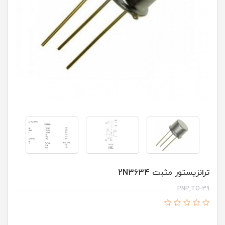
ترانزیستور مثبت 2N3634
PNP,TO-39