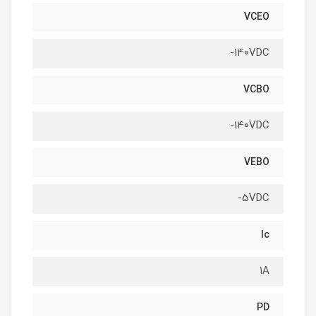
VCEO
140VDC-
VCBO
140VDC-
VEBO
5VDC-
Ic
1A
PD