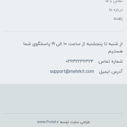
تماس با ما
درباره ما
راهنما
از شنبه تا پنجشنبه از ساعت 10 الی 19 پاسخگوی شما
هستیم
شماره تماس:
02632236324
آدرس ایمیل:
support@mehrkit.com
طراحی سایت توسط
www.Portal.ir