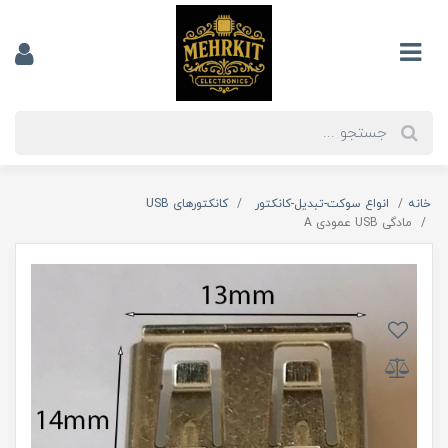
خانه
انواع سوکت-تبدیل-کانکتور
کانکتورهای USB
مادگی USB عمودی A