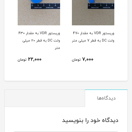
وریستور VDR به مقدار 470
وریستور VDR به مقدار 430
وریستور VDR به مقدار 430
ولت DC به قطر 20 میلی
ولت DC به قطر 10 میلی
ولت DC
متر
متر
10,000
22,000
تومان
تومان
تومان
دیدگاه‌ها
دیدگاه خود را بنویسید