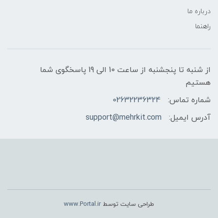
درباره ما
راهنما
از شنبه تا پنجشنبه از ساعت 10 الی 19 پاسخگوی شما
هستیم
شماره تماس:
02632236324
آدرس ایمیل:
support@mehrkit.com
طراحی سایت توسط
www.Portal.ir