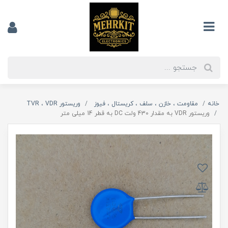
خانه
مقاومت ، خازن ، سلف ، کریستال ، فیوز
وریستور TVR ، VDR
وریستور VDR به مقدار 430 ولت DC به قطر 14 میلی متر