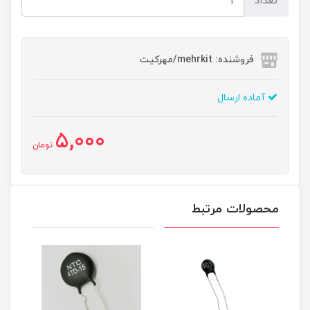
تعداد
فروشنده: mehrkit/مهرکیت
آماده ارسال
5,000
تومان
محصولات مرتبط