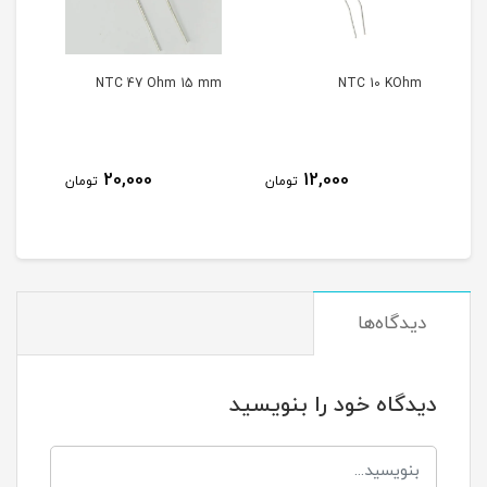
 mm
NTC 47 Ohm 15 mm
NTC 10 KOhm
20,000
12,000
مان
تومان
تومان
دیدگاه‌ها
دیدگاه خود را بنویسید