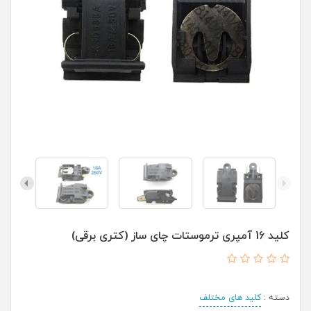
کلید 16 آمپری ترموستات چای ساز (کتری برقی)
دسته :
کلید های مختلف