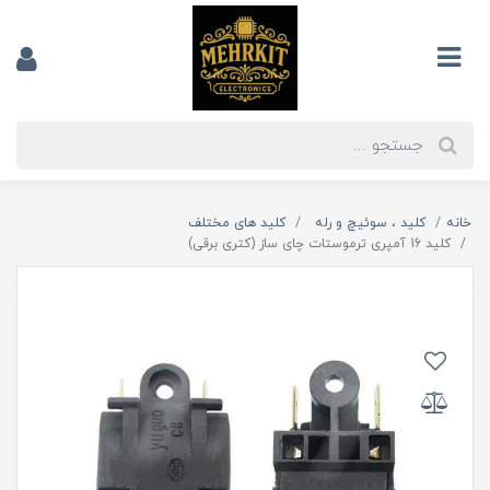
خانه
کلید ، سوئیچ و رله
کلید های مختلف
کلید 16 آمپری ترموستات چای ساز (کتری برقی)