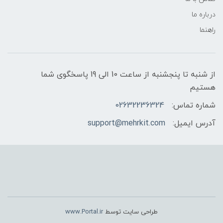
درباره ما
راهنما
از شنبه تا پنجشنبه از ساعت 10 الی 19 پاسخگوی شما
هستیم
شماره تماس:
02632236324
آدرس ایمیل:
support@mehrkit.com
طراحی سایت توسط
www.Portal.ir