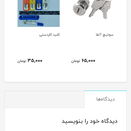
سوئیچ آلفا
کلید کاردستی
کلید دستگا
0
35,000
65,000
تومان
تومان
دیدگاه‌ها
دیدگاه خود را بنویسید