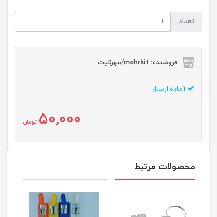
تعداد
فروشنده: mehrkit/مهرکیت
آماده ارسال
50,000
تومان
محصولات مرتبط