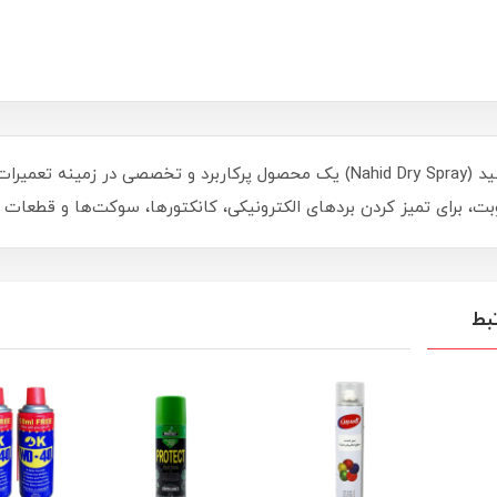
اسپری خشک ناهید (Nahid Dry Spray) یک محصول پرکاربرد و تخصصی 
، برای تمیز کردن بردهای الکترونیکی، کانکتورها، سوکت‌ها و قطعات 
بط