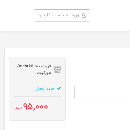
ورود به حساب کاربری
فروشنده: mehrkit/
مهرکیت
آماده ارسال
95,000
تومان