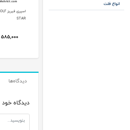
انواع فلت
اسپری DUPLI.COLOR-
اسپری خشک nahid
اسپری فیریز
STAR
TECH
585,000
95,000
235,000
تومان
تومان
دیدگاه‌ها
دیدگاه خود ر