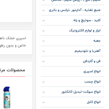
منبع تغذیه ، آداپتور ،ترانس و باتری
کلید ، سوئیچ و رله
ابزار و لوازم الکترونیک
جعبه
خاص و بدون رطوبت
آهنربا و نئودیمیم
فن و گاردفن
محصولات مرت
انواع اسپری
انواع چسب
انواع سوکت-تبدیل-کانکتور
انواع کابل