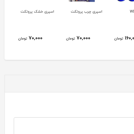
اسپری چرب پروتکت
اسپری خشک پروتکت
70,000
70,000
160,
تومان
تومان
تومان