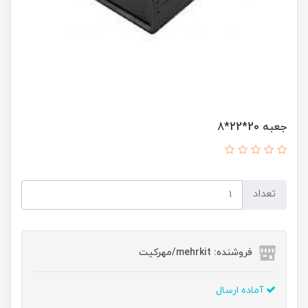
جعبه 20*22*8
تعداد
فروشنده: mehrkit/مهرکیت
آماده ارسال