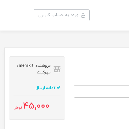
ورود به حساب کاربری
فروشنده: mehrkit/
مهرکیت
آماده ارسال
45,000
تومان