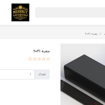
جعبه 6021
جعبه 6021
تعداد