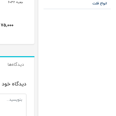
جعبه 6002
جعبه 6032
جعبه 6022
انواع فلت
60,000
75,000
25,000
ن
تومان
تومان
دیدگاه‌ها
دیدگاه خود ر