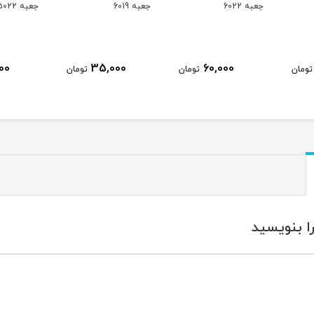
جعبه 6019
جعبه 5022
جعبه 5021
0
20,000
35,000
تومان
تومان
تومان
ا بنویسید