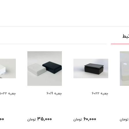
بط
جعبه 6019
جعبه 5022
جعبه 5021
20,000
35,000
6
تومان
تومان
تومان