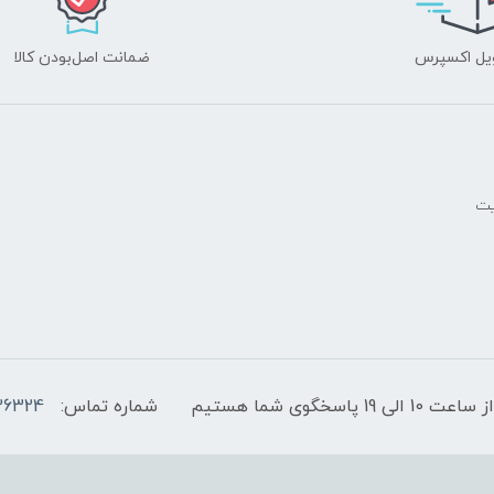
یل اکسپرس
ضمانت اصل‌بودن کالا
یت
پاسخگوی شما هستیم
شماره تماس:
36324