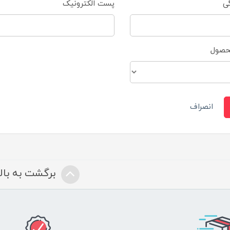
گی
پست الکترونیک
محصول
انصراف
برگشت به بالا