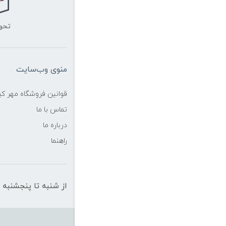
تحو
منوی وب‌سایت
قوانین فروشگاه مهر ک
تماس با ما
درباره ما
راهنما
از شنبه تا پنجشنبه از ساعت 10 الی 19 