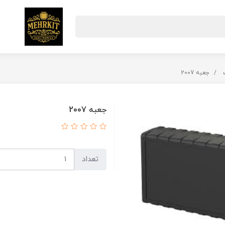
جعبه 2007
جعبه 2007
تعداد