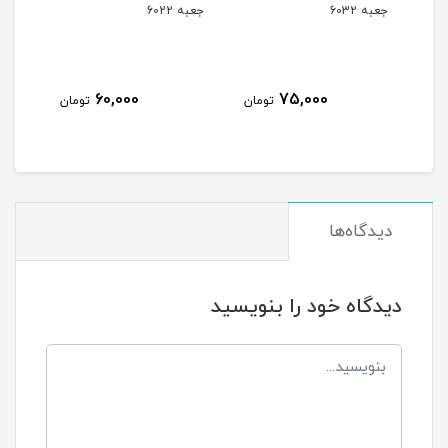
جعبه 6032
جعبه 6022
جعبه 9
60,000
75,000
مان
تومان
تومان
دیدگاه‌ها
دیدگاه خود را بنویسید