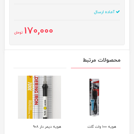
آماده ارسال
170,000
تومان
محصولات مرتبط
هویه دیمر دار ۹۰۸
هویه قلع کش ۴۰ وات