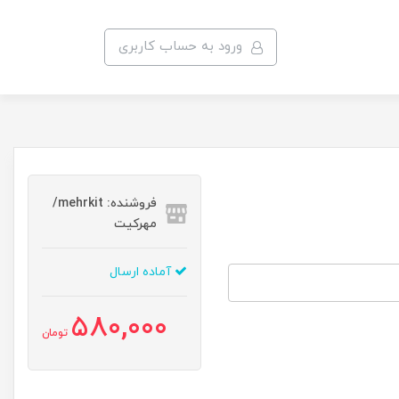
ورود به حساب کاربری
فروشنده: mehrkit/
مهرکیت
آماده ارسال
580,000
تومان