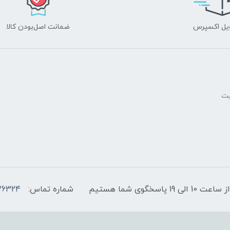
یل اکسپرس
ضمانت اصل‌بودن کالا
یت
پاسخگوی شما هستیم
شماره تماس:
36324