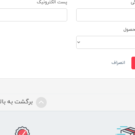
گی
پست الکترونیک
محصول
انصراف
برگشت به بالا