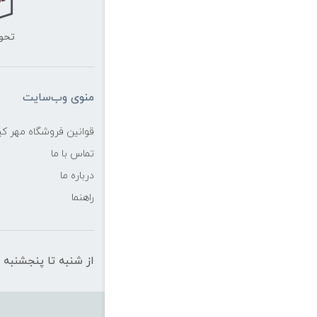
تحو
منوی وب‌سایت
قوانین فروشگاه مهر ک
تماس با ما
درباره ما
راهنما
از شنبه تا پنجشنبه از ساعت 10 الی 19 