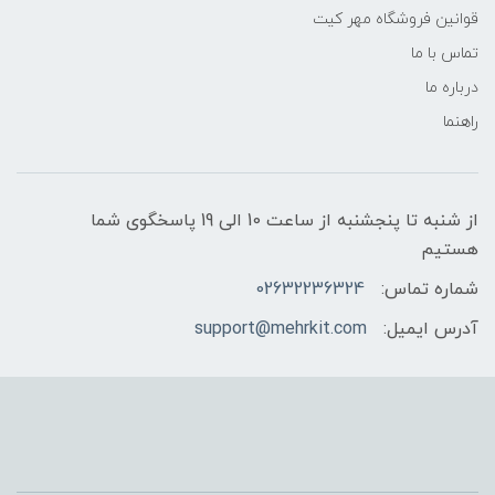
قوانین فروشگاه مهر کیت
تماس با ما
درباره ما
راهنما
از شنبه تا پنجشنبه از ساعت 10 الی 19 پاسخگوی شما
هستیم
شماره تماس:
02632236324
آدرس ایمیل:
support@mehrkit.com