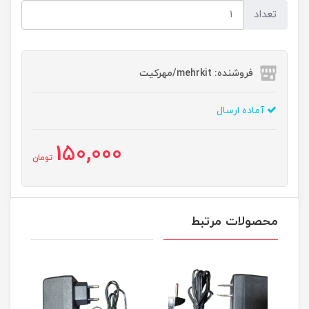
تعداد
فروشنده: mehrkit/مهرکیت
آماده ارسال
150,000
تومان
محصولات مرتبط