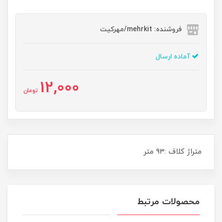
فروشنده: mehrkit/مهرکیت
آماده ارسال
12,000
تومان
متراژ کلاف :۹۳ متر
محصولات مرتبط