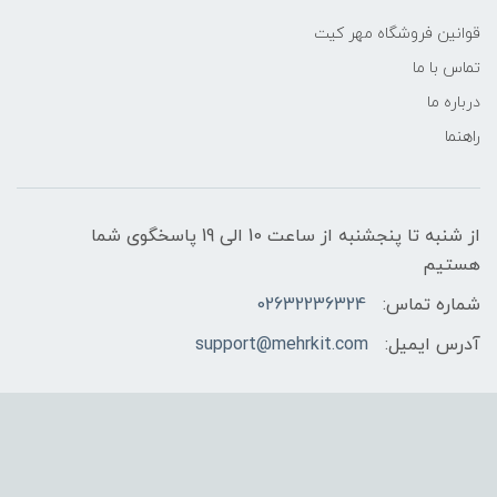
قوانین فروشگاه مهر کیت
تماس با ما
درباره ما
راهنما
از شنبه تا پنجشنبه از ساعت 10 الی 19 پاسخگوی شما
هستیم
شماره تماس:
02632236324
آدرس ایمیل:
support@mehrkit.com