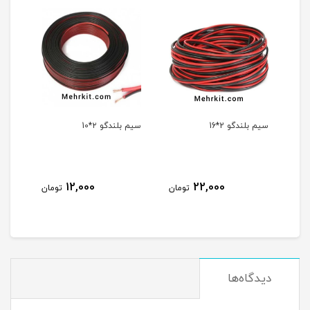
سیم بلندگو 2*16
سیم بلندگو ۲*10
12,000
22,000
مان
تومان
تومان
دیدگاه‌ها