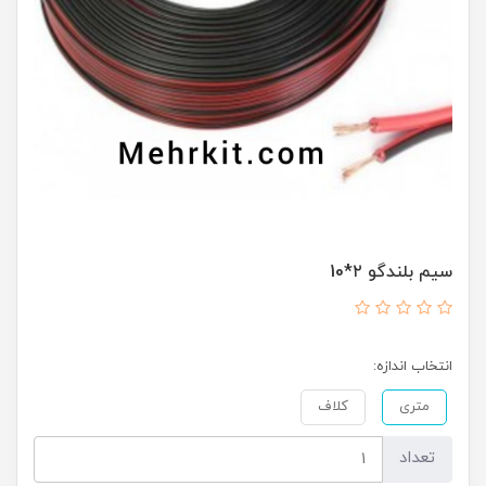
سیم بلندگو ۲*10
انتخاب اندازه:
متری
کلاف
تعداد