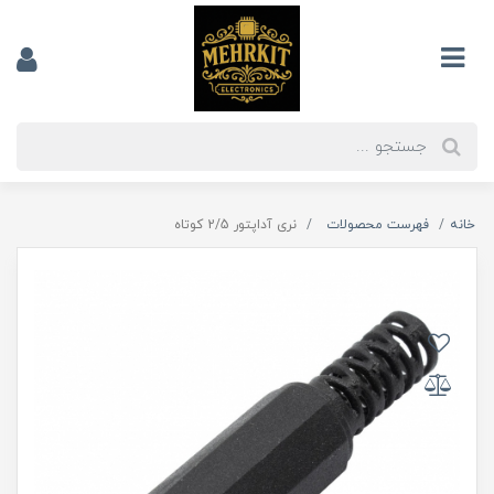
خانه
فهرست محصولات
نری آداپتور 2/5 کوتاه