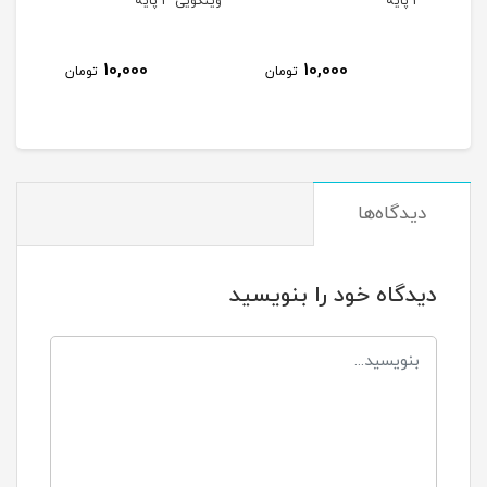
3 پایه
وینگویی 3 پایه
ype-C
ناموج
10,000
10,000
ن
تومان
تومان
دیدگاه‌ها
دیدگاه خود را بنویسید