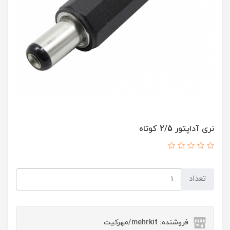
نری آداپتور 2/5 کوتاه
تعداد
فروشنده: mehrkit/مهرکیت