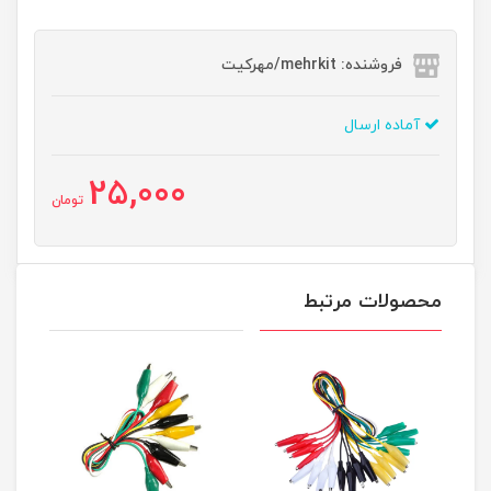
فروشنده: mehrkit/مهرکیت
آماده ارسال
25,000
تومان
محصولات مرتبط