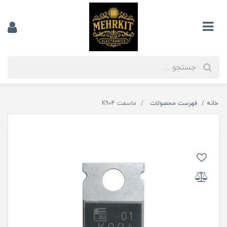
خانه
فهرست محصولات
ماسفت K904