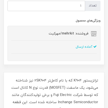
تعداد
ویژگی‌های محصول
فروشنده: mehrkit/مهرکیت
آماده ارسال
ترانزیستور K904 که با نام کامل‌تر 2SK904 نیز شناخته
می‌شود، یک ماسفت (MOSFET) قدرت نوع N کانال است
که توسط شرکت Fuji Electric و برخی تولیدکنندگان مانند
Inchange Semiconductor ساخته شده است. این قطعه