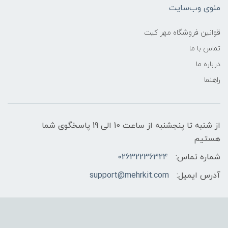
منوی وب‌سایت
قوانین فروشگاه مهر کیت
تماس با ما
درباره ما
راهنما
از شنبه تا پنجشنبه از ساعت 10 الی 19 پاسخگوی شما
هستیم
شماره تماس:
02632236324
آدرس ایمیل:
support@mehrkit.com