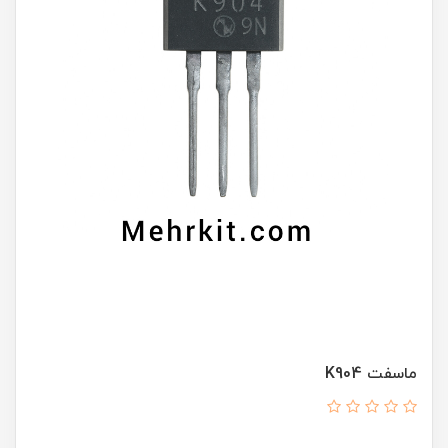
ماسفت K904