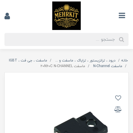
خانه
دیود ، ترانزیستور ، ترایاک ، ماسفت و ...
ماسفت ، جی فت ، IGBT
ماسفت N-Channel
ماسفت 20N60C N-CHANNEL