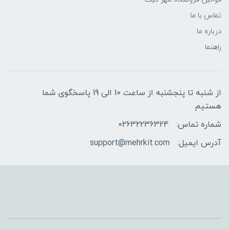
تماس با ما
درباره ما
راهنما
از شنبه تا پنجشنبه از ساعت 10 الی 19 پاسخگوی شما
هستیم
شماره تماس:
02632236324
آدرس ایمیل:
support@mehrkit.com