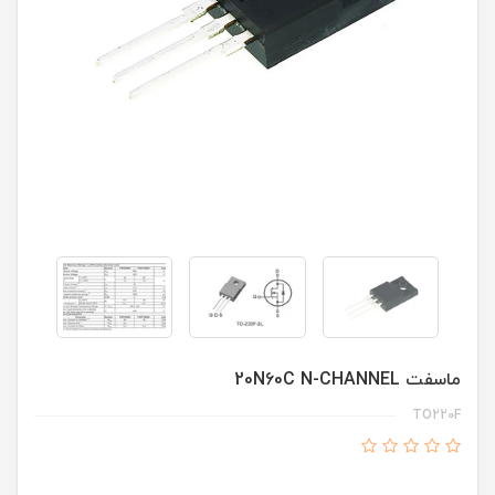
ماسفت 20N60C N-CHANNEL
TO220F