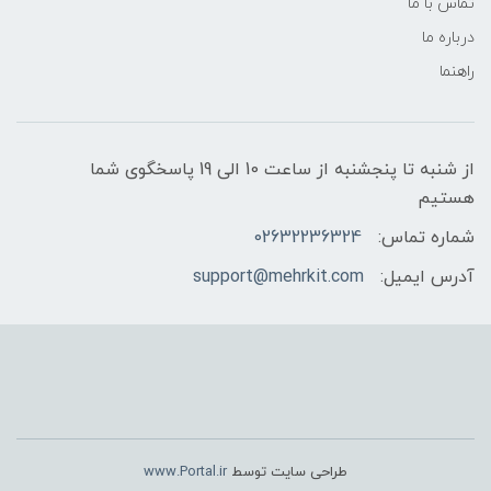
تماس با ما
درباره ما
راهنما
از شنبه تا پنجشنبه از ساعت 10 الی 19 پاسخگوی شما
هستیم
شماره تماس:
02632236324
آدرس ایمیل:
support@mehrkit.com
طراحی سایت توسط
www.Portal.ir