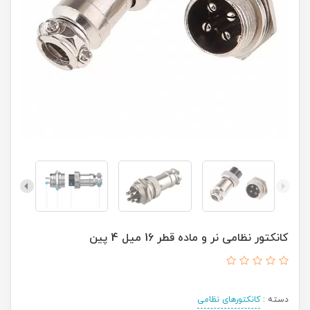
کانکتور نظامی نر و ماده قطر 16 میل 4 پین
دسته :
کانکتورهای نظامی