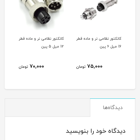
قطر
کانکتور نظامی نر و ماده قطر
کانکتور نظامی نر و ماده قطر
کانک
16 میل ۶ پین
12 میل 5 پین
12 میل 4 پین
70,000
75,000
مان
تومان
تومان
دیدگاه‌ها
دیدگاه خود را بنویسید