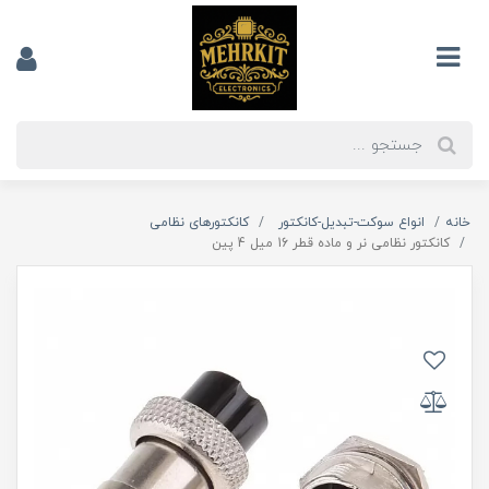
خانه
انواع سوکت-تبدیل-کانکتور
کانکتورهای نظامی
کانکتور نظامی نر و ماده قطر 16 میل 4 پین