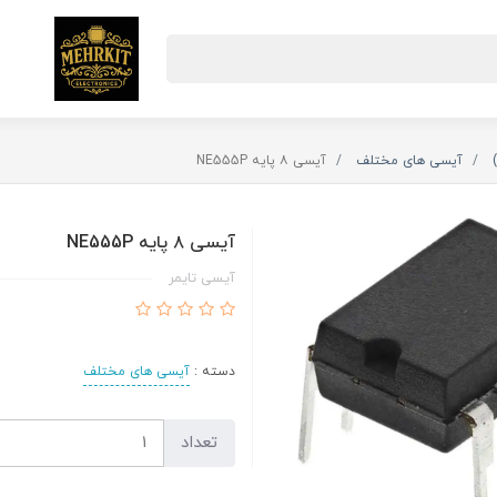
آیسی های مختلف
آیسی ۸ پایه NE555P
آیسی ۸ پایه NE555P
آیسی تایمر
دسته :
آیسی های مختلف
تعداد