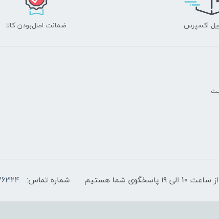
یل اکسپرس
ضمانت اصل‌بودن کالا
یت
پاسخگوی شما هستیم
شماره تماس:
36324