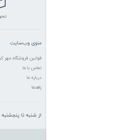
تحو
منوی وب‌سایت
قوانین فروشگاه مهر ک
تماس با ما
درباره ما
راهنما
از شنبه تا پنجشنبه از ساعت 10 الی 19 