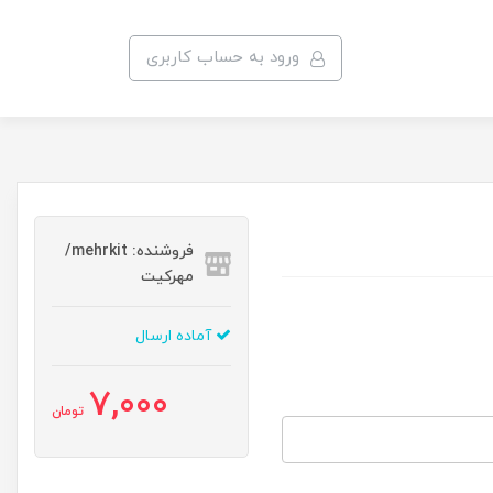
ورود به حساب کاربری
فروشنده: mehrkit/
مهرکیت
آماده ارسال
7,000
تومان