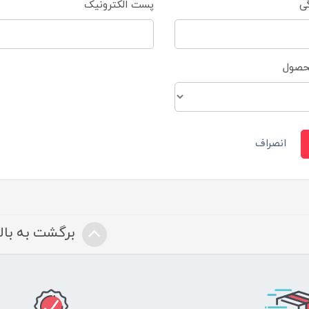
گی
پست الکترونیک
محصول
انصراف
برگشت به بالا