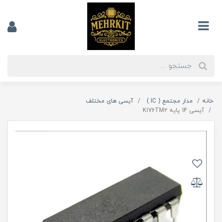
خانه
مدار مجتمع ( IC )
آیسی های مختلف
آیسی 14 پایه K176TM2