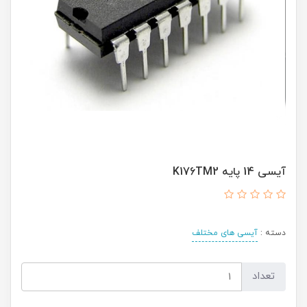
آیسی 14 پایه K176TM2
دسته :
آیسی های مختلف
تعداد