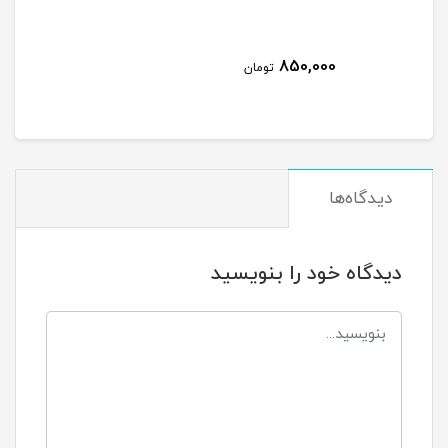
850,000
مان
تومان
دیدگاه‌ها
دیدگاه خود را بنویسید