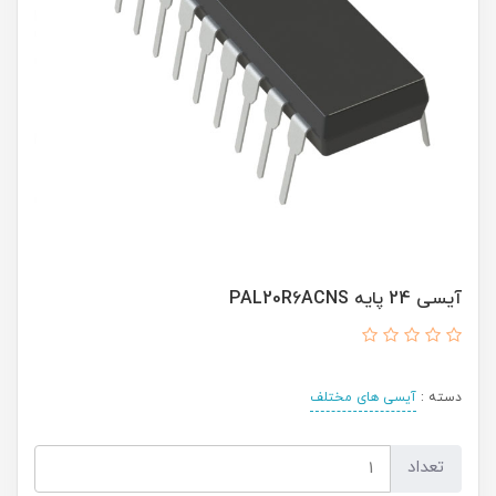
آیسی 24 پایه PAL20R6ACNS
دسته :
آیسی های مختلف
تعداد