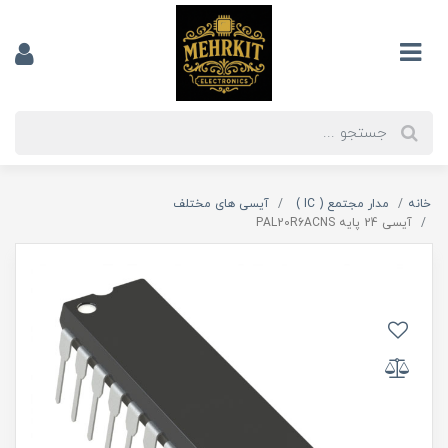
خانه
مدار مجتمع ( IC )
آیسی های مختلف
آیسی 24 پایه PAL20R6ACNS