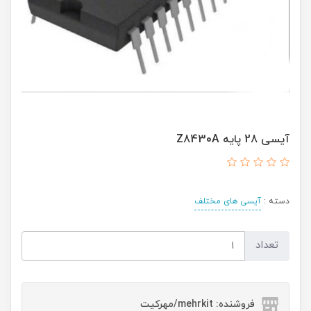
آیسی 28 پایه Z8430A
دسته :
آیسی های مختلف
تعداد
فروشنده: mehrkit/مهرکیت