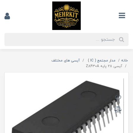
خانه
مدار مجتمع ( IC )
آیسی های مختلف
آیسی 28 پایه Z8430A