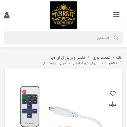
خانه
قطعات نوری
فلاشر و درایور ال ای دی
فلاشر 1 کانال ال ای دی آدامسی 6 آمپری ریموت دار