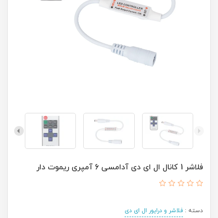
فلاشر 1 کانال ال ای دی آدامسی 6 آمپری ریموت دار
دسته :
فلاشر و درایور ال ای دی