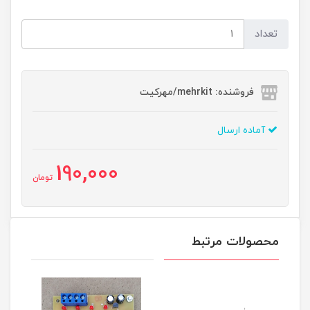
تعداد
فروشنده: mehrkit/مهرکیت
آماده ارسال
190,000
تومان
محصولات مرتبط