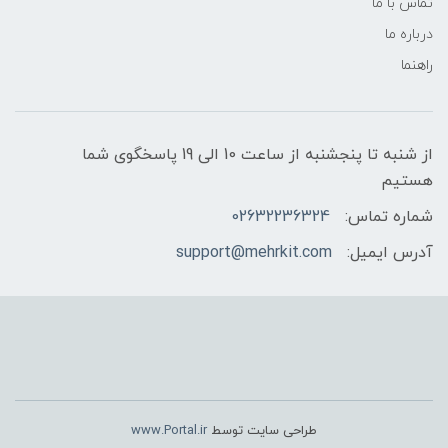
تماس با ما
درباره ما
راهنما
از شنبه تا پنجشنبه از ساعت 10 الی 19 پاسخگوی شما
هستیم
شماره تماس:
02632236324
آدرس ایمیل:
support@mehrkit.com
طراحی سایت توسط
www.Portal.ir