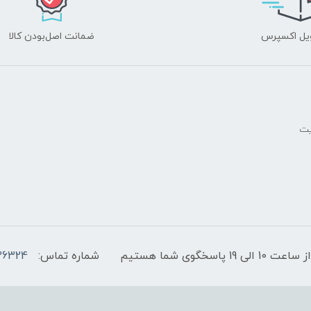
یل اکسپرس
ضمانت اصل‌بودن کالا
یت
پاسخگوی شما هستیم
شماره تماس:
36324