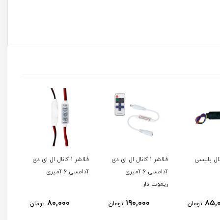
فلاشر 1 کانال ال ای دی
فلاشر 1 کانال ال ای دی
آدامسی 6 آمپری
آدامسی 6 آمپری
وات 300 میلی آم
ریموت دار
80,000
190,000
85,
تومان
تومان
تومان