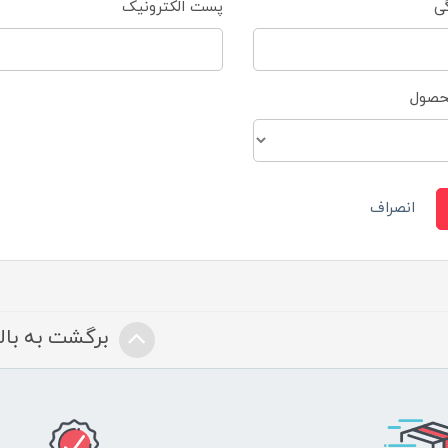
گی
پست الکترونیک
محصول
انصراف
برگشت به بالا