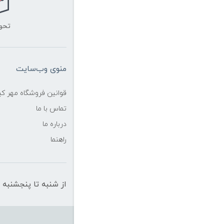
تحو
منوی وب‌سایت
قوانین فروشگاه مهر ک
تماس با ما
درباره ما
راهنما
از شنبه تا پنجشنبه از ساعت 10 الی 19 