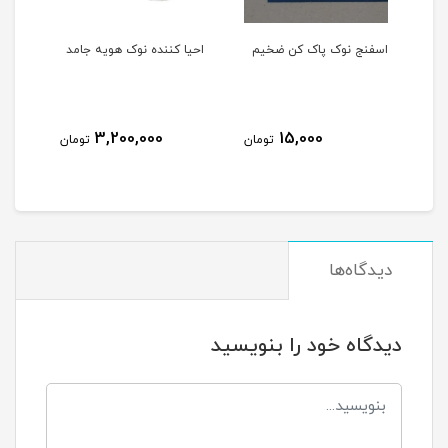
اک کن ضخیم
احیا کننده نوک هویه جامد
خمیر فلکس سرنگی
AMTECH RMA-223
90,000
3,200,000
15,00
تومان
تومان
تومان
دیدگاه‌ها
دیدگاه خود را بنویسید