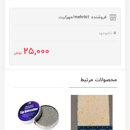
فروشنده: mehrkit/مهرکیت
ناموجود
25,000
تومان
محصولات مرتبط