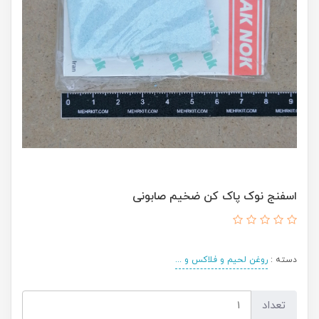
اسفنج نوک پاک کن ضخیم صابونی
دسته :
روغن لحیم و فلاکس و ...
تعداد