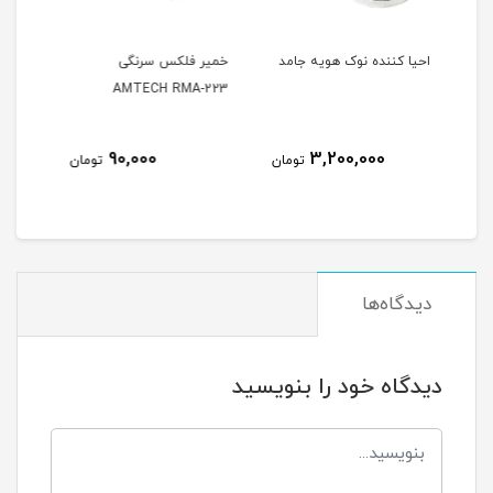
 جامد
خمیر فلکس سرنگی
مایع فلاکس آلفا مدل حجم
ر
AMTECH RMA-223
120 میلی لیتر
100,000
90,000
تومان
تومان
تومان
دیدگاه‌ها
دیدگاه خود را بنویسید