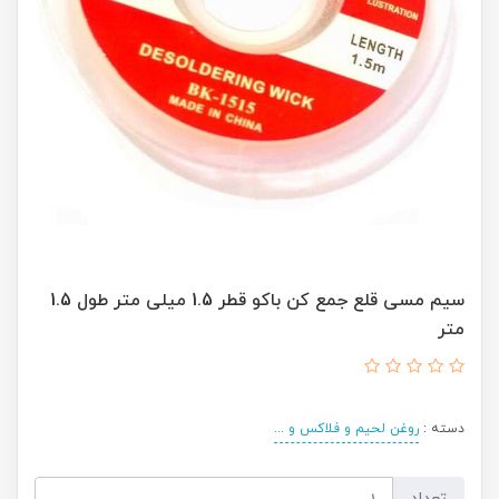
سیم مسی قلع جمع کن باکو قطر 1.5 میلی متر طول 1.5
متر
دسته :
روغن لحیم و فلاکس و ...