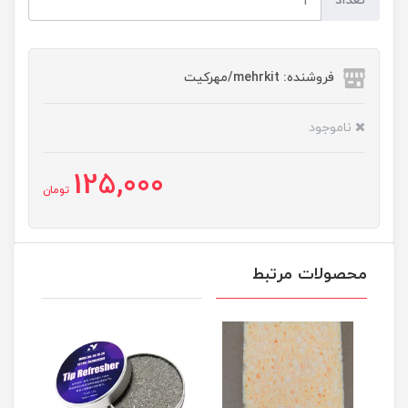
تعداد
فروشنده: mehrkit/مهرکیت
ناموجود
125,000
تومان
محصولات مرتبط