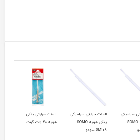
المنت حرارتی سرامیکی
المنت حرارتی یدکی
یدکی هویه SOMO
هویه 40 وات گوت
وات آهنی
SM108 سومو