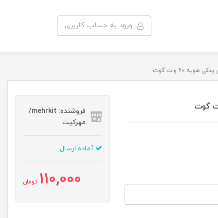
ورود به حساب کاربری
ی هویه 60 وات گوت
فروشنده: mehrkit/
مهرکیت
آماده ارسال
110,000
تومان