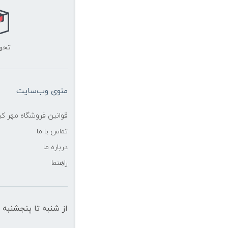
تحو
منوی وب‌سایت
قوانین فروشگاه مهر ک
تماس با ما
درباره ما
راهنما
از شنبه تا پنجشنبه از ساعت 10 الی 19 