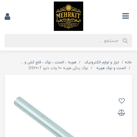
خانه
ابزار و لوازم الکترونیک
هویه ، المنت ، نوک ، قلع کش و ...
المنت و نوک هویه
نوک یدکی هویه 6۰ وات دایو DS260T