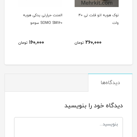
نوک هویه اتو فلت تی‌ ۴۰
المنت حرارتی یدکی هویه
المنت حرا
وات
SOMO SM160 سومو
SOMO SM140
160,000
260,000
تومان
تومان
دیدگاه‌ها
دیدگاه خود را بنویسید