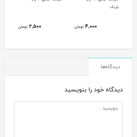
2,500
2,500
4,000
تومان
تومان
توما
دیدگاه‌ها
دیدگاه خود را بنویسید