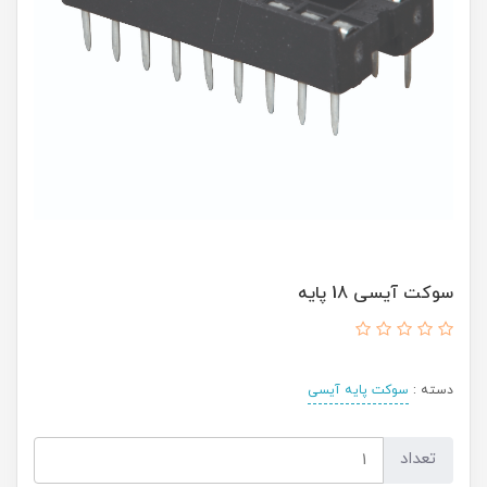
سوکت آیسی 18 پایه
دسته :
سوکت پایه آیسی
تعداد