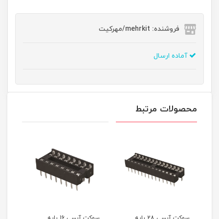
فروشنده: mehrkit/مهرکیت
آماده ارسال
محصولات مرتبط
سوکت آیسی 28 پایه
سوکت آیسی 16 پایه
سوکت آیسی 14 پایه