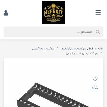
خانه
انواع سوکت-تبدیل-کانکتور
سوکت پایه آیسی
سوکت آیسی 28 پایه پهن