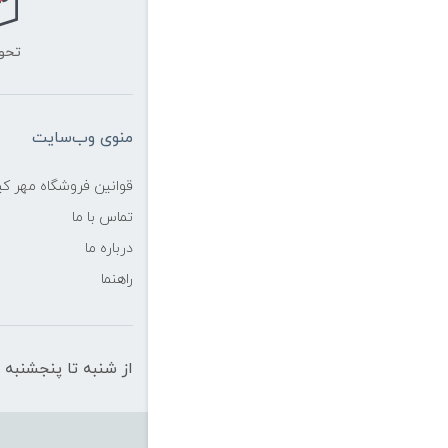
تحو
منوی وب‌سایت
قوانین فروشگاه مهر ک
تماس با ما
درباره ما
راهنما
از شنبه تا پنجشنبه از ساعت 10 الی 19 