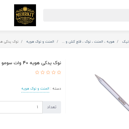
ونیک
هویه ، المنت ، نوک ، قلع کش و ...
المنت و نوک هویه
نوک یدکی هویه 4۰ وات سومو 0T
نوک یدکی هویه 4۰ وات سومو SOMO SM140T
دسته :
المنت و نوک هویه
تعداد