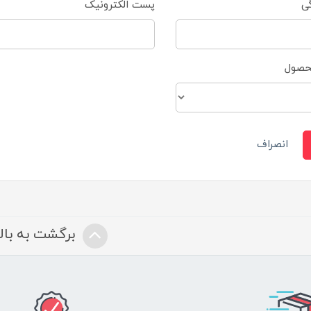
گی
پست الکترونیک
محصول
انصراف
برگشت به بالا