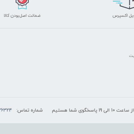
یل اکسپرس
ضمانت اصل‌بودن کالا
یت
پاسخگوی شما هستیم
شماره تماس:
36324