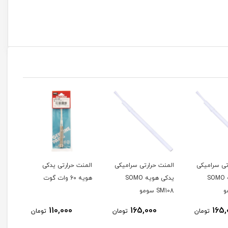
رارتی سرامیکی
المنت حرارتی یدکی
المنت حرارتی یدکی
یدکی هویه SOMO
هویه 60 وات گوت
هویه 40 وات گوت
و
110,000
110,000
165,00
تومان
تومان
تومان