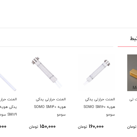
بط
یدکی
المنت حرارتی یدکی
المنت حرارتی سرامیکی
المنت ح
SOMO S
هویه SOMO SM140
یدکی هویه SOMO
سومو
SM119 سومو
SM108 سومو
0
165,000
150,000
1
تومان
تومان
تومان