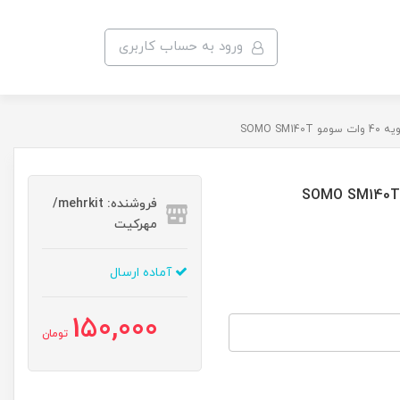
ورود به حساب کاربری
SOMO SM14
فروشنده: mehrkit/
مهرکیت
آماده ارسال
150,000
تومان