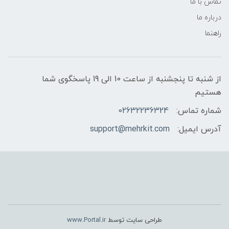
تماس با ما
درباره ما
راهنما
از شنبه تا پنجشنبه از ساعت 10 الی 19 پاسخگوی شما
هستیم
شماره تماس:
02632236324
آدرس ایمیل:
support@mehrkit.com
طراحی سایت توسط
www.Portal.ir