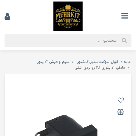
خانه
انواع سوکت-تبدیل-کانکتور
سیم و فیش آداپتور
مادگی آداپتوری 2.1 رو بردی افقی