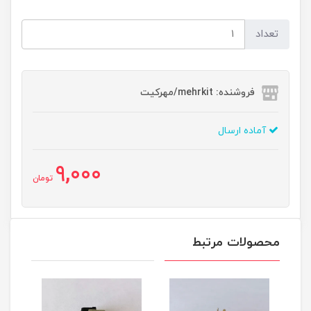
تعداد
فروشنده: mehrkit/مهرکیت
آماده ارسال
9,000
تومان
محصولات مرتبط