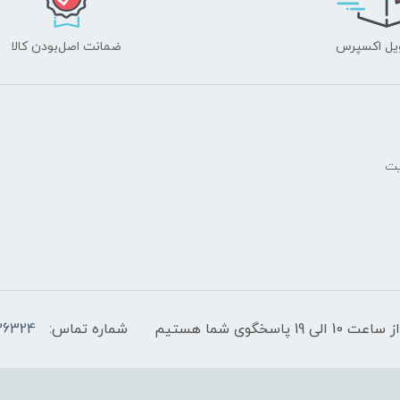
یل اکسپرس
ضمانت اصل‌بودن کالا
یت
پاسخگوی شما هستیم
شماره تماس:
36324