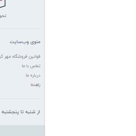
تحو
منوی وب‌سایت
قوانین فروشگاه مهر ک
تماس با ما
درباره ما
راهنما
از شنبه تا پنجشنبه از ساعت 10 الی 19 