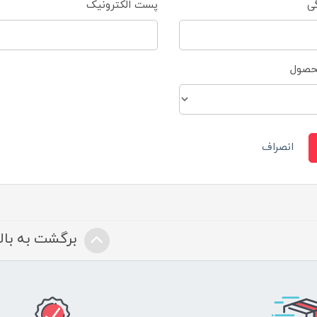
گی
پست الکترونیک
محصول
انصراف
برگشت به بالا