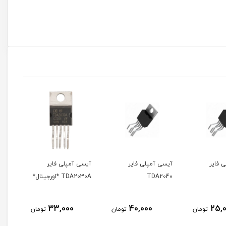
آیسی آمپلی فایر
آیسی آمپلی فایر
آیسی آمپلی فایر
TDA2040
TDA2030A *اورجینال*
TDA2005R
75,000
33,000
40,000
تومان
تومان
توم