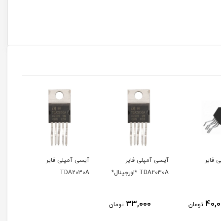
آیسی آمپلی فایر
آیسی آمپلی فایر
آیسی آمپلی فایر
TDA2030A *اورجینال*
TDA2030A
TDA2005R
75,000
33,000
تومان
ت