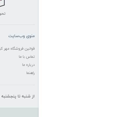
تحو
منوی وب‌سایت
قوانین فروشگاه مهر ک
تماس با ما
درباره ما
راهنما
از شنبه تا پنجشنبه از ساعت 10 الی 19 