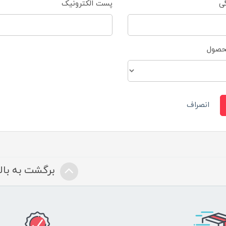
گی
پست الکترونیک
محصول
انصراف
برگشت به بالا