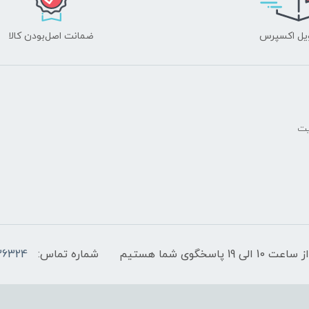
یل اکسپرس
ضمانت اصل‌بودن کالا
یت
پاسخگوی شما هستیم
شماره تماس:
36324