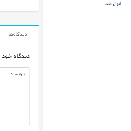
انواع فلت
دیدگاه‌ها
دیدگاه خود ر