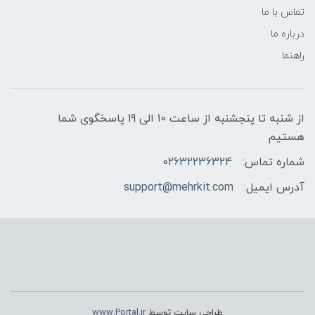
تماس با ما
درباره ما
راهنما
از شنبه تا پنجشنبه از ساعت 10 الی 19 پاسخگوی شما
هستیم
شماره تماس:
02632236324
آدرس ایمیل:
support@mehrkit.com
طراحی سایت توسط
www.Portal.ir