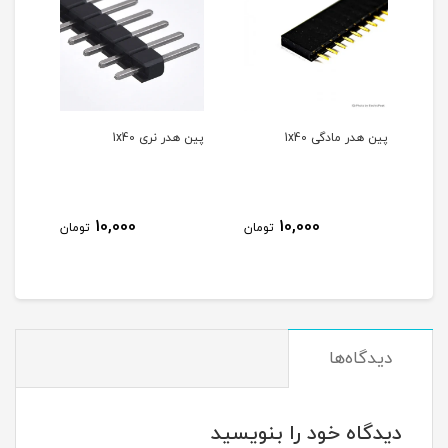
پین هدر مادگی 1x40
پین هدر نری 1x40
10,000
10,000
مان
تومان
تومان
دیدگاه‌ها
دیدگاه خود را بنویسید