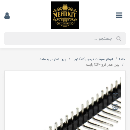
خانه
انواع سوکت-تبدیل-کانکتور
پین هدر نر و ماده
پین هدر نری1x40 رایت