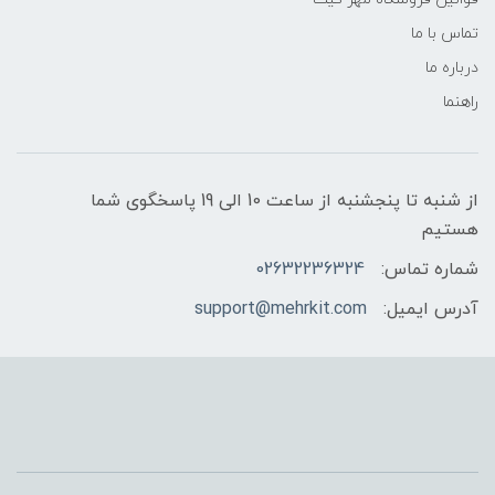
تماس با ما
درباره ما
راهنما
از شنبه تا پنجشنبه از ساعت 10 الی 19 پاسخگوی شما
هستیم
شماره تماس:
02632236324
آدرس ایمیل:
support@mehrkit.com