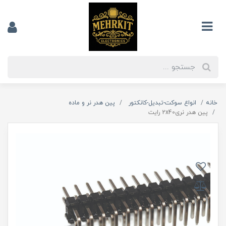
خانه
انواع سوکت-تبدیل-کانکتور
پین هدر نر و ماده
پین هدر نری2x40 رایت