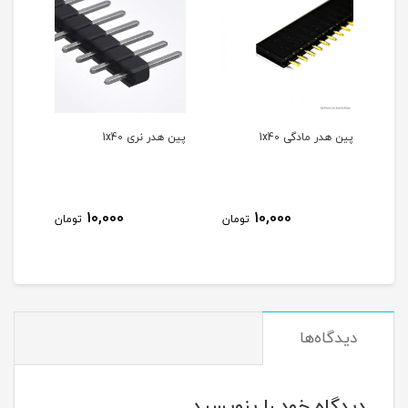
پین هدر مادگی 1x40
پین هدر نری 1x40
10,000
10,000
مان
تومان
تومان
دیدگاه‌ها
دیدگاه خود را بنویسید