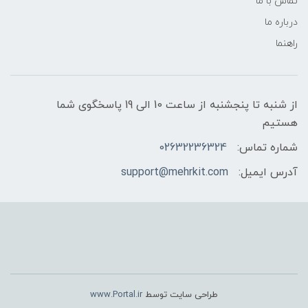
تماس با ما
درباره ما
راهنما
از شنبه تا پنجشنبه از ساعت 10 الی 19 پاسخگوی شما
هستیم
شماره تماس:
02632236324
آدرس ایمیل:
support@mehrkit.com
طراحی سایت توسط
www.Portal.ir