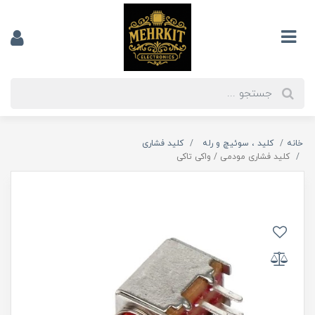
خانه
کلید ، سوئیچ و رله
کلید فشاری
کلید فشاری مودمی / واکی تاکی