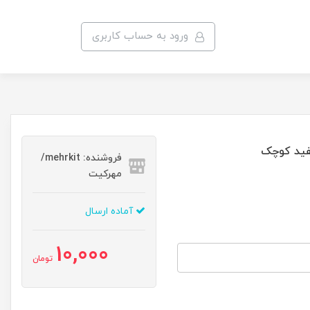
ورود به حساب کاربری
فید کوچک
فروشنده: mehrkit/
مهرکیت
آماده ارسال
10,000
تومان