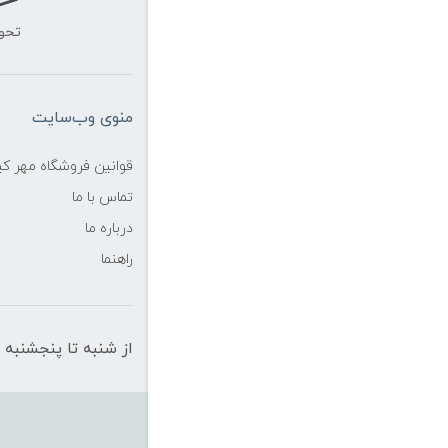
تحو
منوی وب‌سایت
قوانین فروشگاه مهر ک
تماس با ما
درباره ما
راهنما
از شنبه تا پنجشنبه از ساعت 10 الی 19 