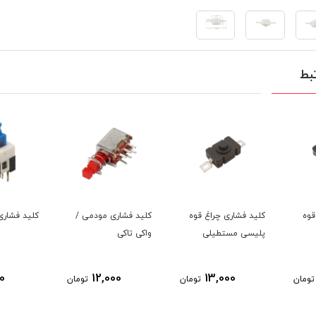
بط
قوه
کلید فشاری چراغ قوه
کلید فشاری مودمی /
کلید فشاری اب
پلیسی مستطیلی
واکی تاکی
0
12,000
13,000
تومان
تومان
تومان