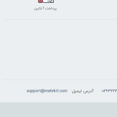
پرداخت آنلاین
026322
آدرس ایمیل:
support@mehrkit.com