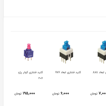
عاد 8x8
کلید فشاری ابعاد 7x7
کلید فشاری کولر پژو
کلید
206
195,000
6,000
7,00
تومان
تومان
تومان