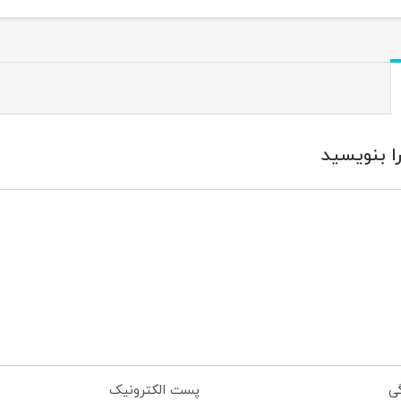
ا بنویسید
گی
پست الکترونیک