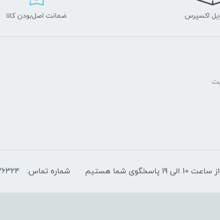
یل اکسپرس
ضمانت اصل‌بودن کالا
یت
پاسخگوی شما هستیم
شماره تماس:
36324