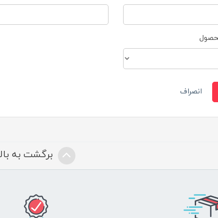
محصول
انصراف
برگشت به بالا