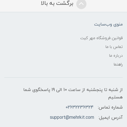
برگشت به بالا
منوی وب‌سایت
قوانین فروشگاه مهر کیت
تماس با ما
درباره ما
راهنما
از شنبه تا پنجشنبه از ساعت 10 الی 19 پاسخگوی شما
هستیم
شماره تماس:
02632236324
آدرس ایمیل:
support@mehrkit.com