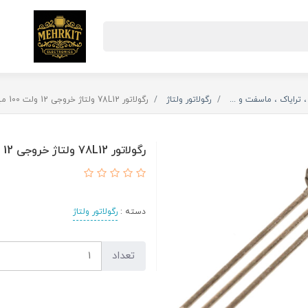
، ترایاک ، ماسفت و ...
رگولاتور ولتاژ
رگولاتور 78L12 ولتاژ خروجی 12 ولت 100 میلی آمپر
رگولاتور 78L12 ولتاژ خروجی 12 ولت 100 میلی آمپر
دسته :
رگولاتور ولتاژ
تعداد