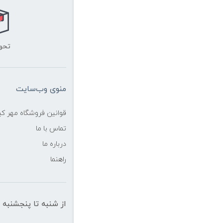
تحو
منوی وب‌سایت
قوانین فروشگاه مهر ک
تماس با ما
درباره ما
راهنما
از شنبه تا پنجشنبه از ساعت 10 الی 19 