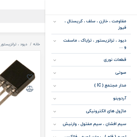
مقاومت ، خازن ، سلف ، کریستال ،
فیوز
دیود ، ترانزیستور ، ترایاک ، ماسفت
خانه
دیود ، ترانزیستور 
و ...
قطعات نوری
صوتی
مدار مجتمع ( IC )
آردوینو
ماژول های الکترونیکی
سیم افشان ، سیم مفتول ، وارنیش
لحیم ( قلع ) ، روغن لحیم ، فلاکس