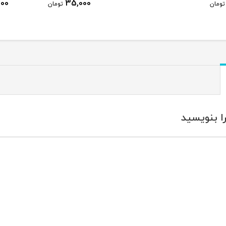
25,000
35,000
تومان
تومان
ا بنویسید