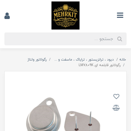
خانه
دیود ، ترانزیستور ، ترایاک ، ماسفت و ...
رگولاتور ولتاژ
رگولاتور قابلمه ای LM7809K