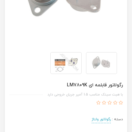
رگولاتور قابلمه ای LM7809K
با هیت سینک مناسب 1.5 آمپر جریان خروجی دارد
دسته :
رگولاتور ولتاژ