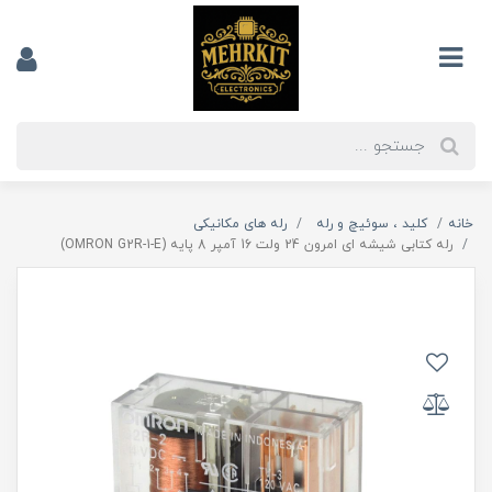
خانه
کلید ، سوئیچ و رله
رله های مکانیکی
رله کتابی شیشه ای امرون 24 ولت 16 آمپر 8 پایه (OMRON G2R-1-E)