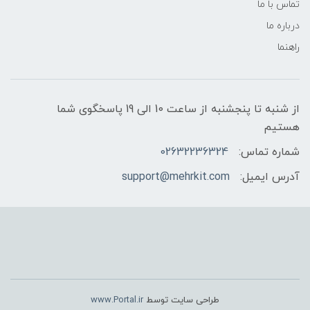
تماس با ما
درباره ما
راهنما
از شنبه تا پنجشنبه از ساعت 10 الی 19 پاسخگوی شما
هستیم
شماره تماس:
02632236324
آدرس ایمیل:
support@mehrkit.com
طراحی سایت توسط
www.Portal.ir