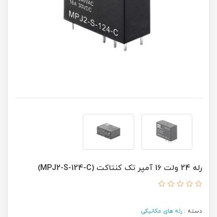
رله 24 ولت 16 آمپر تک کنتاکت (MPJ2-S-124-C)
دسته :
رله های مکانیکی