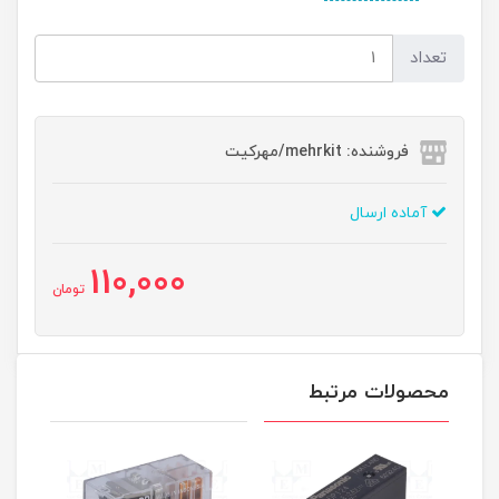
تعداد
فروشنده: mehrkit/مهرکیت
آماده ارسال
110,000
تومان
محصولات مرتبط