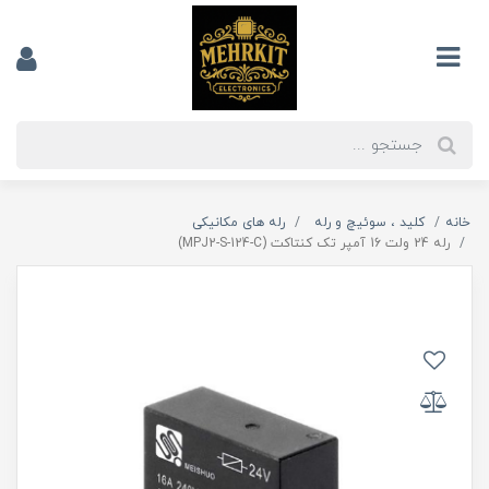
خانه
کلید ، سوئیچ و رله
رله های مکانیکی
رله 24 ولت 16 آمپر تک کنتاکت (MPJ2-S-124-C)